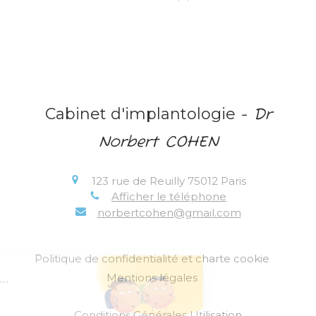
Cabinet d'implantologie
- Dr
Norbert COHEN
123 rue de Reuilly
75012
Paris
Afficher le téléphone
norbertcohen@gmail.com
Politique de confidentialité et charte cookie
Mentions légales
Conditions Générales Utilisation