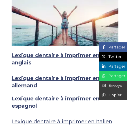
Partager
Lexique dentaire à imprimer en
Twitter
anglais
Partager
Partager
Lexique dentaire à imprimer en
allemand
Envoyer
Copier
Lexique dentaire à imprimer en
espagnol
Lexique dentaire à imprimer en Italien