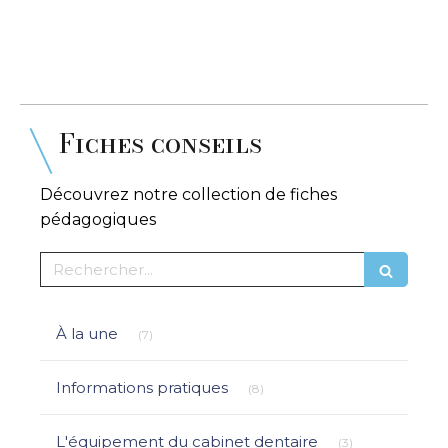
Fiches conseils
Découvrez notre collection de fiches
pédagogiques
Rechercher
Articles Count
À la une
(7)
Articles Count
Informations pratiques
(8)
Articles Count
L'équipement du cabinet dentaire
(3)