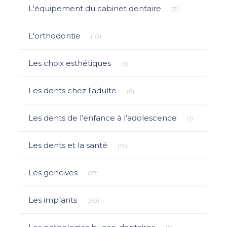
Articles Count
L'équipement du cabinet dentaire
(3)
Articles Count
L'orthodontie
(10)
Articles Count
Les choix esthétiques
(6)
Articles Count
Les dents chez l'adulte
(6)
Articles Co
Les dents de l’enfance à l’adolescence
(1)
Articles Count
Les dents et la santé
(19)
Articles Count
Les gencives
(27)
Articles Count
Les implants
(30)
Articles Count