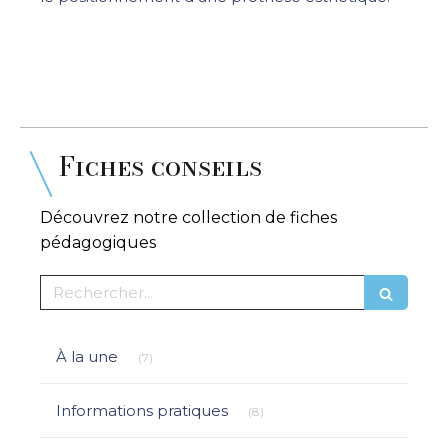
Fiches conseils
Découvrez notre collection de fiches
pédagogiques
Rechercher
Articles Count
À la une
(7)
Articles Count
Informations pratiques
(8)