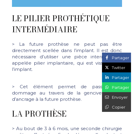
LE PILIER PROTHÉTIQUE
INTERMÉDIAIRE
> La future prothèse ne peut pas être
directement scellée dans l’implant. Il est donc
nécessaire d’utiliser une pièce intermédiaire,
Partager
appelée pilier implantaire, qui est vissée dans
Twitter
l’implant.
Partager
> Cet élément permet de passer sans
Partager
dommage au travers de la gencive et sert
Envoyer
d’ancrage à la future prothèse.
Copier
LA PROTHÈSE
> Au bout de 3 à 6 mois, une seconde chirurgie