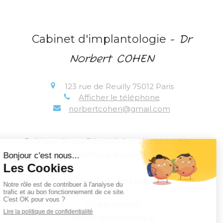
Cabinet d'implantologie
- Dr
Norbert COHEN
123 rue de Reuilly
75012
Paris
Afficher le téléphone
norbertcohen@gmail.com
Politique de confidentialité et charte cookie
Mentions légales
Conditions Générales Utilisation
Ordre national
Charte déontologique