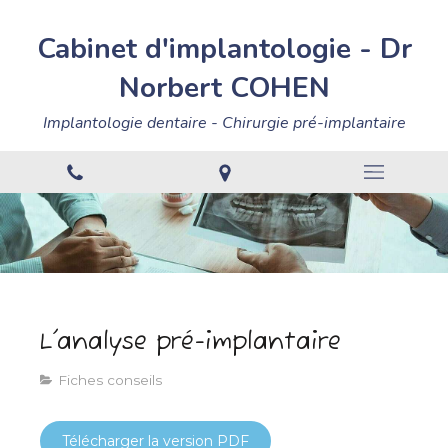
Cabinet
d'implantologie
-
Dr
Norbert
COHEN
Implantologie dentaire - Chirurgie pré-implantaire
L'analyse pré-implantaire
Fiches conseils
Télécharger la version PDF